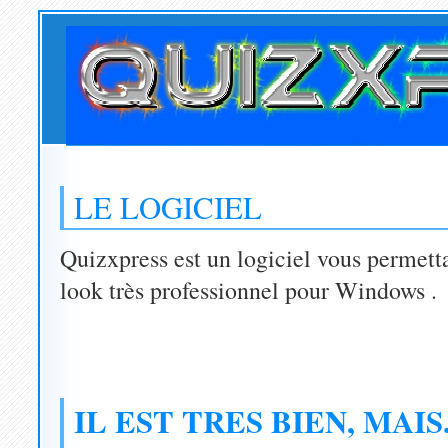
LE LOGICIEL
Quizxpress est un logiciel vous permetta
look très professionnel pour Windows .
IL EST TRES BIEN, MAIS...